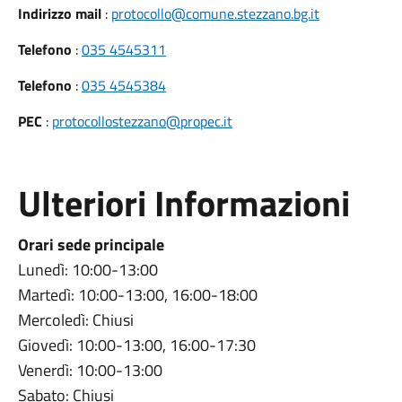
Indirizzo mail
:
protocollo@comune.stezzano.bg.it
Telefono
:
035 4545311
Telefono
:
035 4545384
PEC
:
protocollostezzano@propec.it
Ulteriori Informazioni
Orari sede principale
Lunedì: 10:00-13:00
Martedì: 10:00-13:00, 16:00-18:00
Mercoledì: Chiusi
Giovedì: 10:00-13:00, 16:00-17:30
Venerdì: 10:00-13:00
Sabato: Chiusi