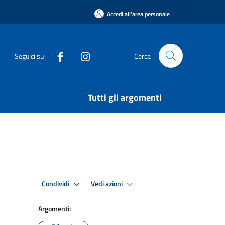
Accedi all'area personale
Seguici su
Cerca
Tutti gli argomenti
Condividi
Vedi azioni
Argomenti: