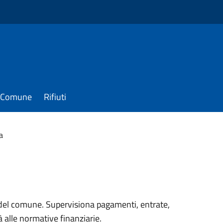
il Comune
Rifiuti
a
cio del comune. Supervisiona pagamenti, entrate,
à alle normative finanziarie.