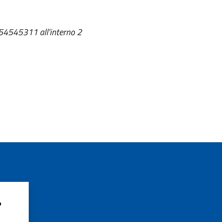
354545311 all'interno 2
?