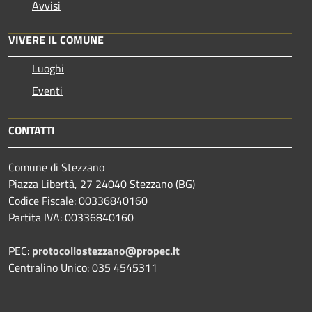
Avvisi
VIVERE IL COMUNE
Luoghi
Eventi
CONTATTI
Comune di Stezzano
Piazza Libertà, 27 24040 Stezzano (BG)
Codice Fiscale: 00336840160
Partita IVA: 00336840160
PEC:
protocollostezzano@propec.it
Centralino Unico: 035 4545311