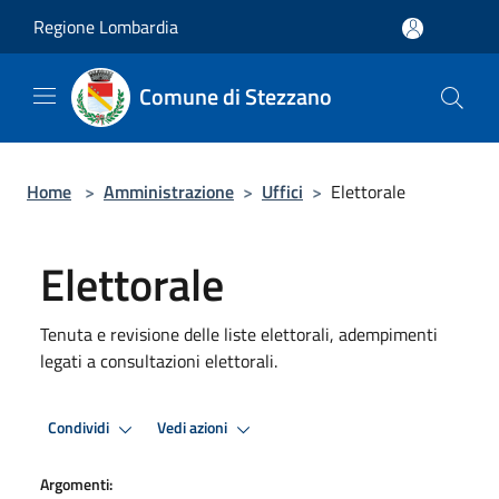
Salta al contenuto principale
Regione Lombardia
Comune di Stezzano
Home
>
Amministrazione
>
Uffici
>
Elettorale
Elettorale
Tenuta e revisione delle liste elettorali, adempimenti
legati a consultazioni elettorali.
Condividi
Vedi azioni
Argomenti: