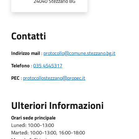
24040 Stezzano BG
Utili
Contatti
Indirizzo mail
:
protocollo@comune.stezzano.bg.it
Telefono
:
035 4545317
PEC
:
protocollostezzano@propec.it
Ulteriori Informazioni
Orari sede principale
Lunedì: 10:00-13:00
Martedì: 10:00-13:00, 16:00-18:00