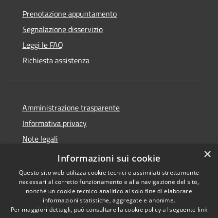
Prenotazione appuntamento
Segnalazione disservizio
Leggi le FAQ
Richiesta assistenza
Amministrazione trasparente
Informativa privacy
Note legali
×
Dichiarazione di accessibilità
Informazioni sui cookie
Questo sito web utilizza cookie tecnici e assimilati strettamente
necessari al corretto funzionamento e alla navigazione del sito,
nonché un cookie tecnico analitico al solo fine di elaborare
informazioni statistiche, aggregate e anonime.
RSS
Copyright © 2026 • Comune di
Per maggiori dettagli, può consultare la cookie policy al seguente
link
Accessibilità
Stezzano • Powered by