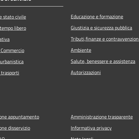
Educazione e formazione
 stato civile
Giustizia e sicurezza pubblica
 tempo libero
Tributi,finanze e contravvenzion
ativa
Ambiente
e Commercio
Salute, benessere e assistenza
 urbanistica
Autorizzazioni
 trasporti
ione appuntamento
Amministrazione trasparente
one disservizio
Informativa privacy
FAQ
Note legali