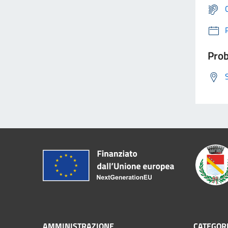
Prob
AMMINISTRAZIONE
CATEGORI