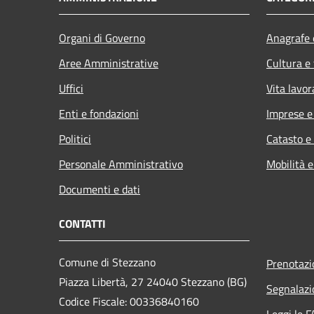
Organi di Governo
Anagrafe e
Aree Amministrative
Cultura e
Uffici
Vita lavor
Enti e fondazioni
Imprese 
Politici
Catasto e
Personale Amministrativo
Mobilità e
Documenti e dati
CONTATTI
Comune di Stezzano
Prenotaz
Piazza Libertà, 27 24040 Stezzano (BG)
Segnalazi
Codice Fiscale: 00336840160
Leggi le 