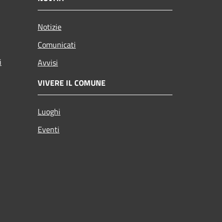
Notizie
Comunicati
i
Avvisi
VIVERE IL COMUNE
Luoghi
Eventi