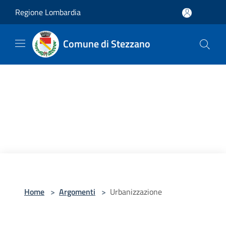
Salta al contenuto principale
Regione Lombardia
Comune di Stezzano
Home
>
Argomenti
>
Urbanizzazione