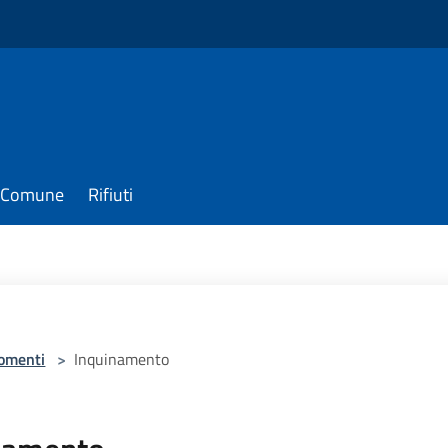
il Comune
Rifiuti
omenti
>
Inquinamento