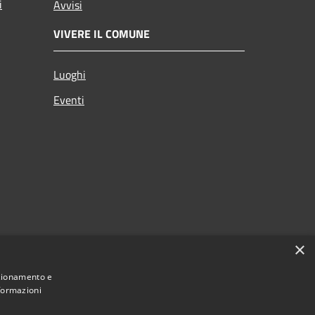
i
Avvisi
VIVERE IL COMUNE
Luoghi
Eventi
×
nzionamento e
nformazioni