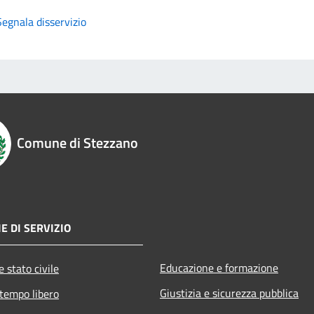
Segnala disservizio
Comune di Stezzano
E DI SERVIZIO
Educazione e formazione
 stato civile
Giustizia e sicurezza pubblica
 tempo libero