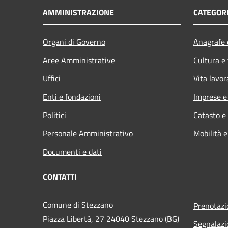
AMMINISTRAZIONE
CATEGORI
Organi di Governo
Anagrafe e
Aree Amministrative
Cultura e
Uffici
Vita lavor
Enti e fondazioni
Imprese 
Politici
Catasto e
Personale Amministrativo
Mobilità e
Documenti e dati
CONTATTI
Comune di Stezzano
Prenotaz
Piazza Libertà, 27 24040 Stezzano (BG)
Segnalazi