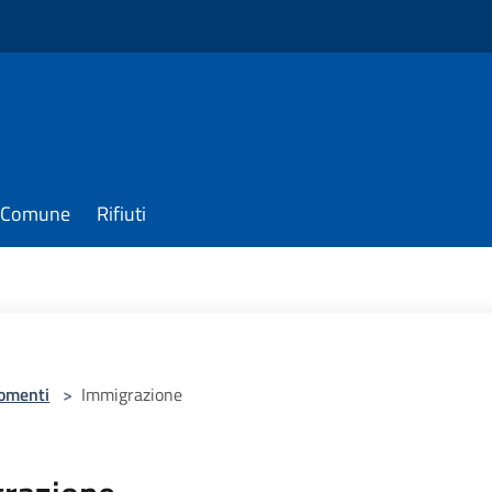
il Comune
Rifiuti
omenti
>
Immigrazione