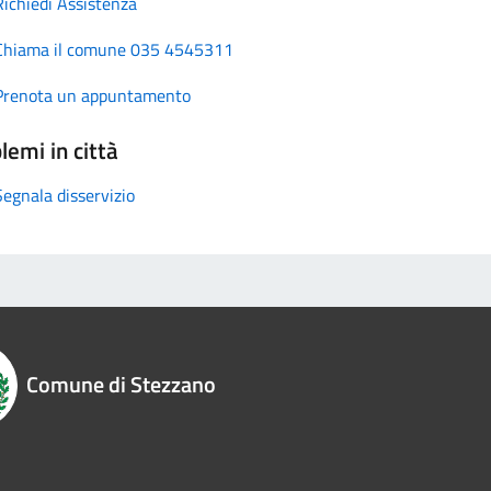
Richiedi Assistenza
Chiama il comune 035 4545311
Prenota un appuntamento
lemi in città
Segnala disservizio
Comune di Stezzano