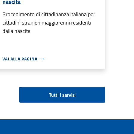
nascita
Procedimento di cittadinanza italiana per
cittadini stranieri maggiorenni residenti
dalla nascita
VAI ALLA PAGINA
Tutti i servizi