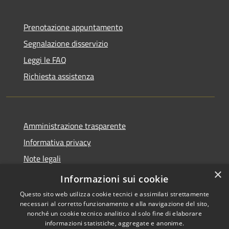
Prenotazione appuntamento
Segnalazione disservizio
Leggi le FAQ
Richiesta assistenza
Amministrazione trasparente
Informativa privacy
Note legali
×
Dichiarazione di accessibilità
Informazioni sui cookie
Questo sito web utilizza cookie tecnici e assimilati strettamente
necessari al corretto funzionamento e alla navigazione del sito,
nonché un cookie tecnico analitico al solo fine di elaborare
informazioni statistiche, aggregate e anonime.
RSS
Copyright © 2026 • Comune di