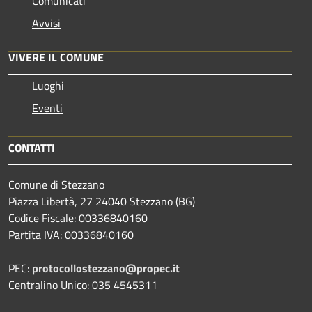
Comunicati
Avvisi
VIVERE IL COMUNE
Luoghi
Eventi
CONTATTI
Comune di Stezzano
Piazza Libertà, 27 24040 Stezzano (BG)
Codice Fiscale: 00336840160
Partita IVA: 00336840160
PEC:
protocollostezzano@propec.it
Centralino Unico: 035 4545311