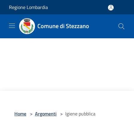
Salta al contenuto principale
Regione Lombardia
Comune di Stezzano
Home
>
Argomenti
>
Igiene pubblica