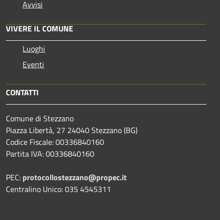
Avvisi
VIVERE IL COMUNE
Luoghi
Eventi
CONTATTI
Comune di Stezzano
Piazza Libertà, 27 24040 Stezzano (BG)
Codice Fiscale: 00336840160
Partita IVA: 00336840160
PEC:
protocollostezzano@propec.it
Centralino Unico: 035 4545311