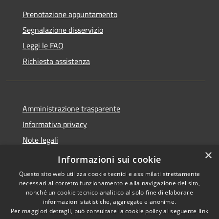
Prenotazione appuntamento
Segnalazione disservizio
Leggi le FAQ
Richiesta assistenza
Amministrazione trasparente
Informativa privacy
Note legali
×
Dichiarazione di accessibilità
Informazioni sui cookie
Questo sito web utilizza cookie tecnici e assimilati strettamente
necessari al corretto funzionamento e alla navigazione del sito,
nonché un cookie tecnico analitico al solo fine di elaborare
informazioni statistiche, aggregate e anonime.
RSS
Copyright © 2026 • Comune di
Per maggiori dettagli, può consultare la cookie policy al seguente
link
Accessibilità
Stezzano • Powered by