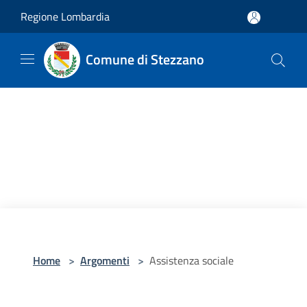
Salta al contenuto principale
Regione Lombardia
Comune di Stezzano
Home
>
Argomenti
>
Assistenza sociale