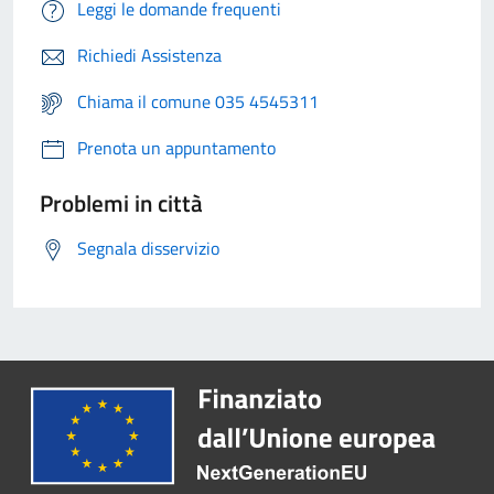
Leggi le domande frequenti
Richiedi Assistenza
Chiama il comune 035 4545311
Prenota un appuntamento
Problemi in città
Segnala disservizio