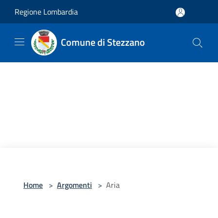
Salta al contenuto principale
Regione Lombardia
Comune di Stezzano
Home
>
Argomenti
>
Aria