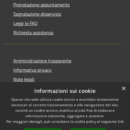
Prenotazione appuntamento
Segnalazione disservizio
Leggi le FAQ
Richiesta assistenza
Amministrazione trasparente
Informativa privacy
Note legali
×
Dichiarazione di accessibilità
Informazioni sui cookie
Questo sito web utilizza cookie tecnici e assimilati strettamente
necessari al corretto funzionamento e alla navigazione del sito,
nonché un cookie tecnico analitico al solo fine di elaborare
informazioni statistiche, aggregate e anonime.
RSS
Copyright © 2026 • Comune di
Per maggiori dettagli, può consultare la cookie policy al seguente
link
Accessibilità
Stezzano • Powered by