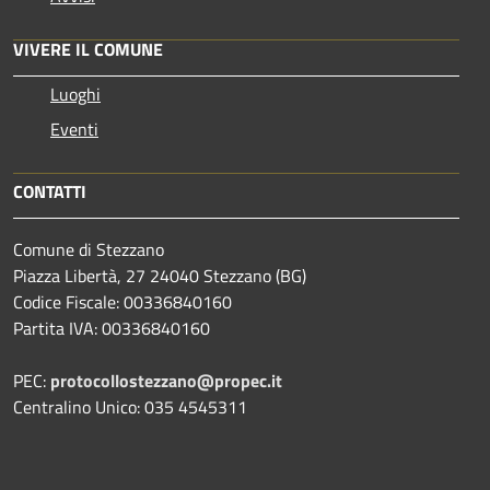
VIVERE IL COMUNE
Luoghi
Eventi
CONTATTI
Comune di Stezzano
Piazza Libertà, 27 24040 Stezzano (BG)
Codice Fiscale: 00336840160
Partita IVA: 00336840160
PEC:
protocollostezzano@propec.it
Centralino Unico: 035 4545311