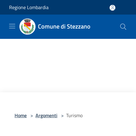
Salta al contenuto principale
Regione Lombardia
Comune di Stezzano
Home
>
Argomenti
>
Turismo