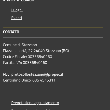
Luoghi
Eventi
CONTATTI
Comune di Stezzano
Piazza Libertà, 27 24040 Stezzano (BG)
Codice Fiscale: 00336840160
Partita IVA: 00336840160
PEC:
protocollostezzano@propec.it
Centralino Unico: 035 4545311
Prenotazione appuntamento