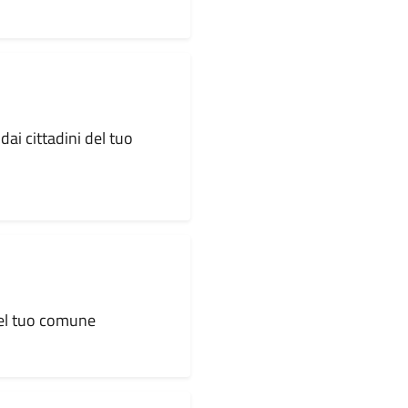
dai cittadini del tuo
 del tuo comune