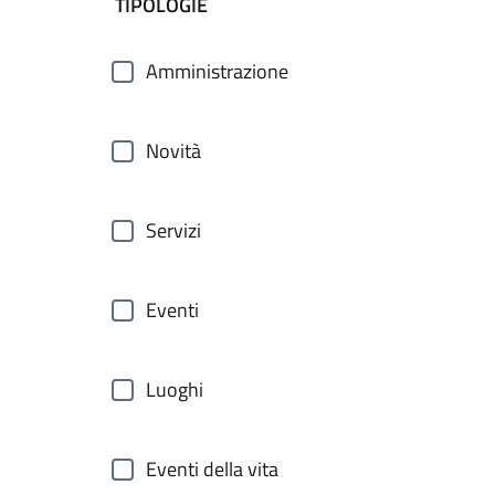
filtri da applicare
TIPOLOGIE
Amministrazione
Novità
Servizi
Eventi
Luoghi
Eventi della vita