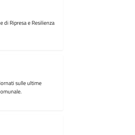
le di Ripresa e Resilienza
iornati sulle ultime
 comunale.