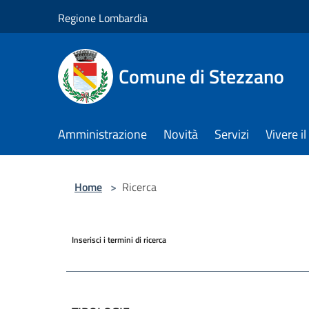
Salta al contenuto principale
Regione Lombardia
Comune di Stezzano
Amministrazione
Novità
Servizi
Vivere 
Home
>
Ricerca
Inserisci i termini di ricerca