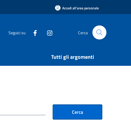
Accedi all'area personale
Seguici su
Cerca
Tutti gli argomenti
Cerca