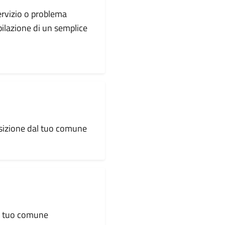
servizio o problema
pilazione di un semplice
osizione dal tuo comune
al tuo comune