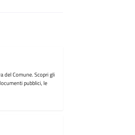
va del Comune. Scopri gli
i documenti pubblici, le