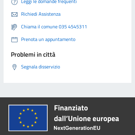
Leggi le domande frequenti
Richiedi Assistenza
Chiama il comune 035 4545311
Prenota un appuntamento
Problemi in città
Segnala disservizio