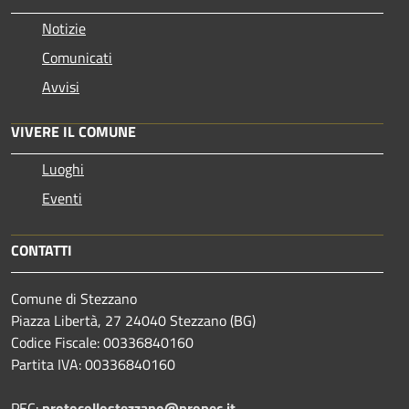
Notizie
Comunicati
Avvisi
VIVERE IL COMUNE
Luoghi
Eventi
CONTATTI
Comune di Stezzano
Piazza Libertà, 27 24040 Stezzano (BG)
Codice Fiscale: 00336840160
Partita IVA: 00336840160
PEC:
protocollostezzano@propec.it