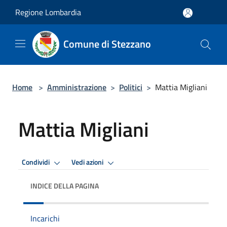
Salta al contenuto principale
Regione Lombardia
Comune di Stezzano
Home
>
Amministrazione
>
Politici
>
Mattia Migliani
Mattia Migliani
Condividi
Vedi azioni
INDICE DELLA PAGINA
Incarichi