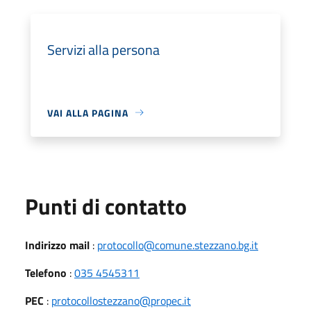
Servizi alla persona
VAI ALLA PAGINA
Punti di contatto
Indirizzo mail
:
protocollo@comune.stezzano.bg.it
Telefono
:
035 4545311
PEC
:
protocollostezzano@propec.it