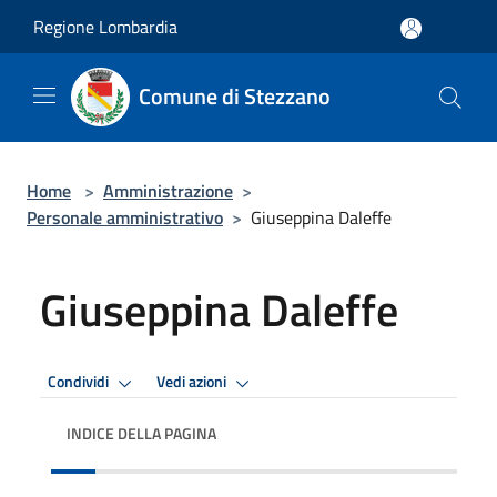
Salta al contenuto principale
Regione Lombardia
Comune di Stezzano
Home
>
Amministrazione
>
Personale amministrativo
>
Giuseppina Daleffe
Giuseppina Daleffe
Condividi
Vedi azioni
INDICE DELLA PAGINA