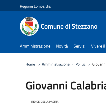
Salta al contenuto principale
Regione Lombardia
Comune di Stezzano
Amministrazione
Novità
Servizi
Vivere 
Home
>
Amministrazione
>
Politici
>
Giovanni
Giovanni Calabri
INDICE DELLA PAGINA