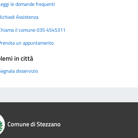
Leggi le domande frequenti
Richiedi Assistenza
Chiama il comune 035 4545311
Prenota un appuntamento
lemi in città
Segnala disservizio
Comune di Stezzano