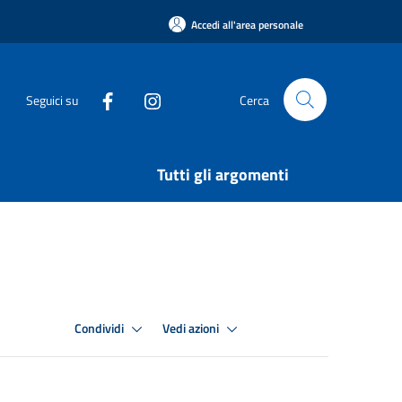
Accedi all'area personale
Seguici su
Cerca
Tutti gli argomenti
Condividi
Vedi azioni