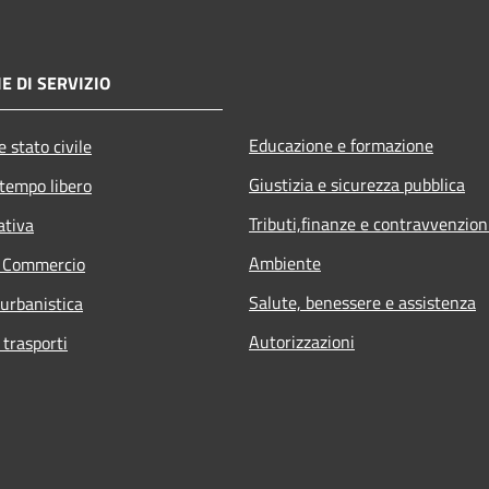
E DI SERVIZIO
Educazione e formazione
 stato civile
Giustizia e sicurezza pubblica
 tempo libero
Tributi,finanze e contravvenzion
ativa
Ambiente
e Commercio
Salute, benessere e assistenza
 urbanistica
Autorizzazioni
 trasporti