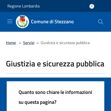
Salta al contenuto principale
Regione Lombardia
Comune di Stezzano
Home
>
Servizi
>
Giustizia e sicurezza pubblica
Giustizia e sicurezza pubblica
Quanto sono chiare le informazioni
su questa pagina?