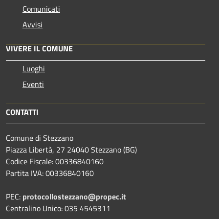
Comunicati
Avvisi
VIVERE IL COMUNE
Luoghi
Eventi
CONTATTI
Comune di Stezzano
Piazza Libertà, 27 24040 Stezzano (BG)
Codice Fiscale: 00336840160
Partita IVA: 00336840160
PEC:
protocollostezzano@propec.it
Centralino Unico: 035 4545311