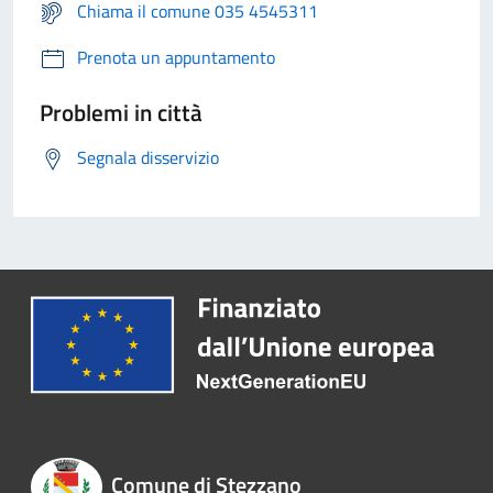
Chiama il comune 035 4545311
Prenota un appuntamento
Problemi in città
Segnala disservizio
Comune di Stezzano