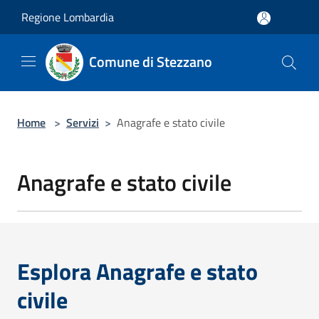
Salta al contenuto principale
Regione Lombardia
Comune di Stezzano
Home
>
Servizi
>
Anagrafe e stato civile
Anagrafe e stato civile
Esplora Anagrafe e stato
civile