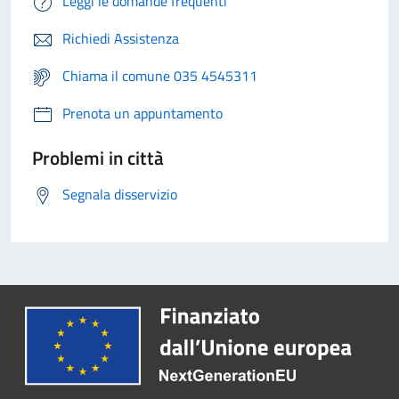
Leggi le domande frequenti
Richiedi Assistenza
Chiama il comune 035 4545311
Prenota un appuntamento
Problemi in città
Segnala disservizio