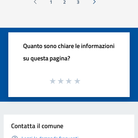
1
2
3
Pagina precedente
Successiva »
Quanto sono chiare le informazioni
su questa pagina?
Contatta il comune