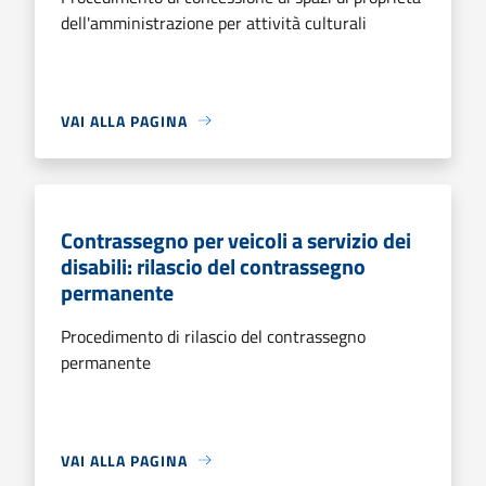
dell'amministrazione per attività culturali
VAI ALLA PAGINA
Contrassegno per veicoli a servizio dei
disabili: rilascio del contrassegno
permanente
Procedimento di rilascio del contrassegno
permanente
VAI ALLA PAGINA