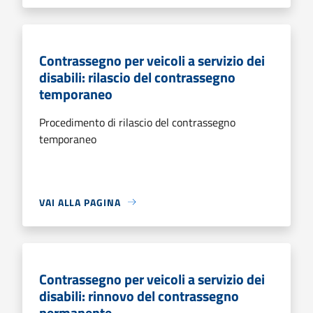
Contrassegno per veicoli a servizio dei
disabili: rilascio del contrassegno
temporaneo
Procedimento di rilascio del contrassegno
temporaneo
VAI ALLA PAGINA
Contrassegno per veicoli a servizio dei
disabili: rinnovo del contrassegno
permanente