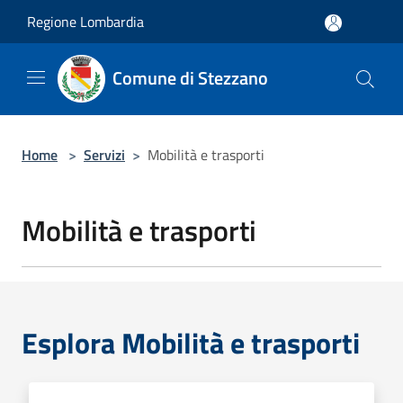
Salta al contenuto principale
Regione Lombardia
Comune di Stezzano
Home
>
Servizi
>
Mobilità e trasporti
Mobilità e trasporti
Esplora Mobilità e trasporti