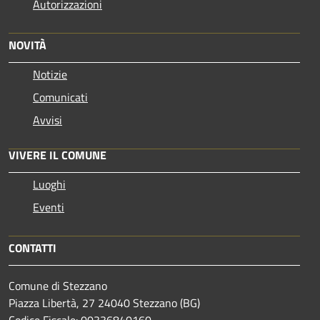
Autorizzazioni
NOVITÀ
Notizie
Comunicati
Avvisi
VIVERE IL COMUNE
Luoghi
Eventi
CONTATTI
Comune di Stezzano
Piazza Libertà, 27 24040 Stezzano (BG)
Codice Fiscale: 00336840160