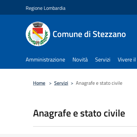
Salta al contenuto principale
Regione Lombardia
Comune di Stezzano
Amministrazione
Novità
Servizi
Vivere 
Home
>
Servizi
>
Anagrafe e stato civile
Anagrafe e stato civile