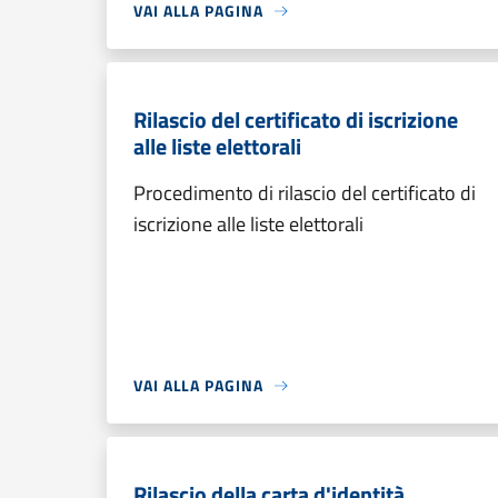
VAI ALLA PAGINA
Rilascio del certificato di iscrizione
alle liste elettorali
Procedimento di rilascio del certificato di
iscrizione alle liste elettorali
VAI ALLA PAGINA
Rilascio della carta d'identità