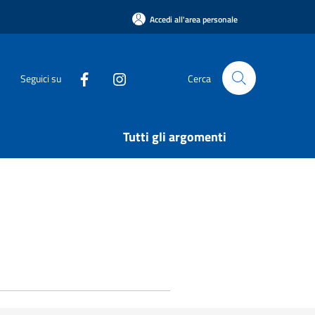
Accedi all'area personale
Seguici su
Cerca
Tutti gli argomenti