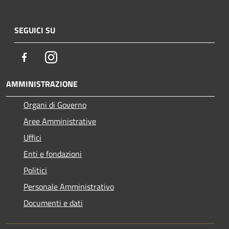
SEGUICI SU
Facebook
Instagram
AMMINISTRAZIONE
Organi di Governo
Aree Amministrative
Uffici
Enti e fondazioni
Politici
Personale Amministrativo
Documenti e dati