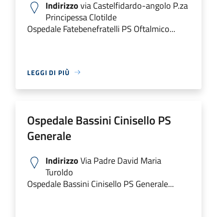
Indirizzo
via Castelfidardo-angolo P.za
Principessa Clotilde
Ospedale Fatebenefratelli PS Oftalmico...
LEGGI DI PIÙ
Ospedale Bassini Cinisello PS
Generale
Indirizzo
Via Padre David Maria
Turoldo
Ospedale Bassini Cinisello PS Generale...