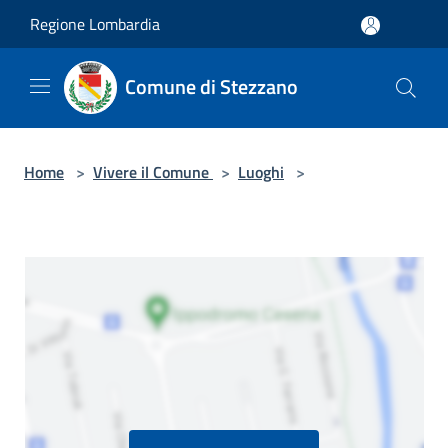
Salta al contenuto principale
Regione Lombardia
Comune di Stezzano
Home
>
Vivere il Comune
>
Luoghi
>