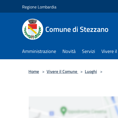
Salta al contenuto principale
Regione Lombardia
Comune di Stezzano
Amministrazione
Novità
Servizi
Vivere 
Home
>
Vivere il Comune
>
Luoghi
>