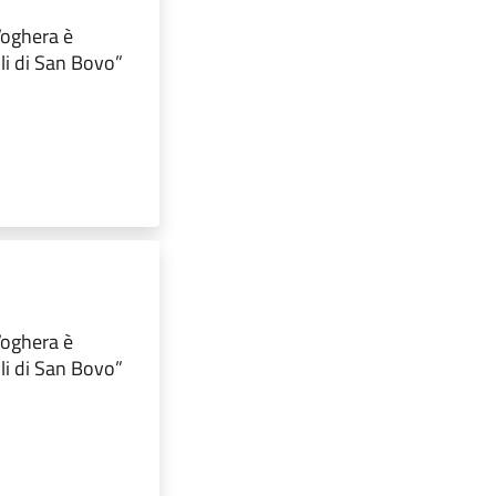
 Voghera è
lli di San Bovo”
 Voghera è
lli di San Bovo”