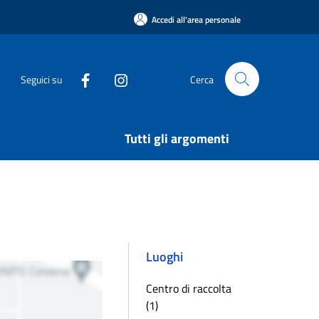
Accedi all'area personale
Seguici su
Cerca
Tutti gli argomenti
Luoghi
Centro di raccolta
(1)