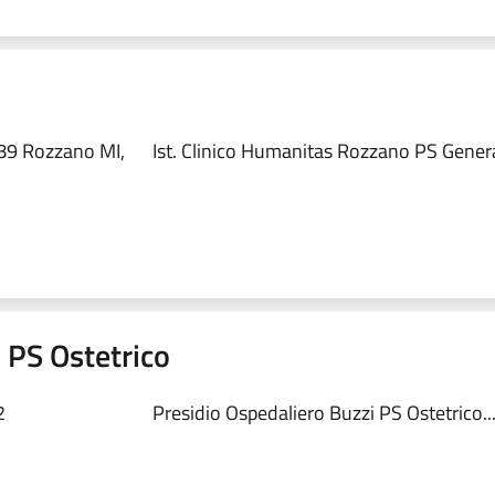
89 Rozzano MI,
Ist. Clinico Humanitas Rozzano PS Genera
 PS Ostetrico
2
Presidio Ospedaliero Buzzi PS Ostetrico..