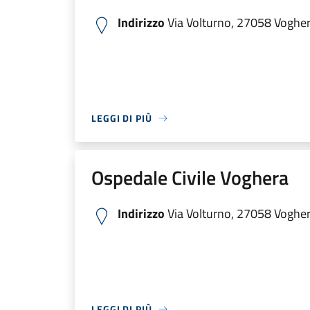
Indirizzo
Via Volturno, 27058 Voghera
LEGGI DI PIÙ
Ospedale Civile Voghera
Indirizzo
Via Volturno, 27058 Voghera
LEGGI DI PIÙ