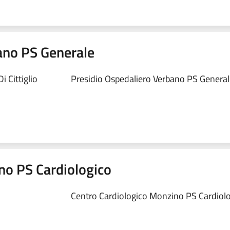
ano PS Generale
 Cittiglio
Presidio Ospedaliero Verbano PS Generale
no PS Cardiologico
Centro Cardiologico Monzino PS Cardiolog