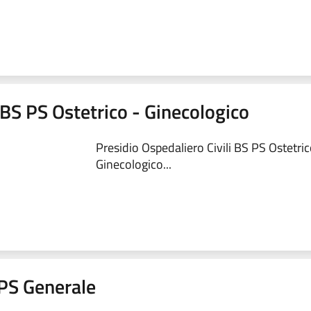
 BS PS Ostetrico - Ginecologico
Presidio Ospedaliero Civili BS PS Ostetric
Ginecologico...
a PS Generale