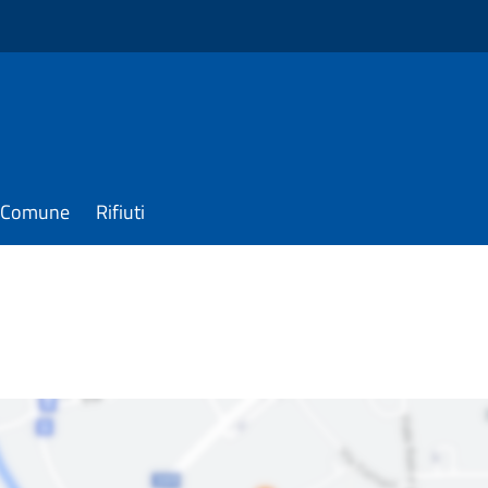
il Comune
Rifiuti