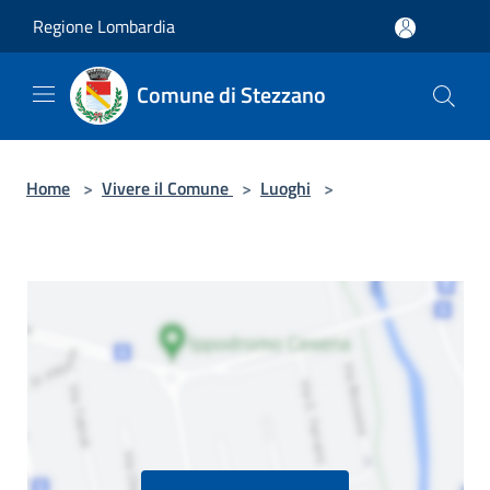
Salta al contenuto principale
Regione Lombardia
Comune di Stezzano
Home
>
Vivere il Comune
>
Luoghi
>