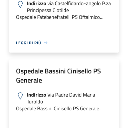
Indirizzo
via Castelfidardo-angolo P.za
Principessa Clotilde
Ospedale Fatebenefratelli PS Oftalmico...
LEGGI DI PIÙ
Ospedale Bassini Cinisello PS
Generale
Indirizzo
Via Padre David Maria
Turoldo
Ospedale Bassini Cinisello PS Generale...