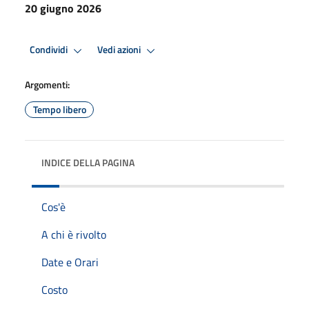
20 giugno 2026
Condividi
Vedi azioni
Argomenti:
Tempo libero
INDICE DELLA PAGINA
Cos'è
A chi è rivolto
Date e Orari
Costo