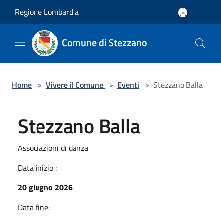
Salta al contenuto principale
Regione Lombardia
Comune di Stezzano
Home
>
Vivere il Comune
>
Eventi
>
Stezzano Balla
Stezzano Balla
Associazioni di danza
Data inizio :
20 giugno 2026
Data fine: