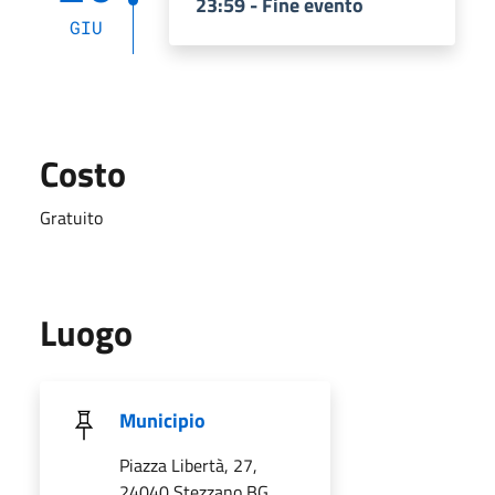
23:59 - Fine evento
GIU
Costo
Gratuito
Luogo
Municipio
Piazza Libertà, 27,
24040 Stezzano BG