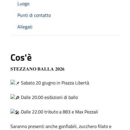
Luogo
Punti di contatto
Allegati
Cos'è
𝐒𝐓𝐄𝐙𝐙𝐀𝐍𝐎 𝐁𝐀𝐋𝐋𝐀 𝟐𝟎𝟐𝟔
Sabato 20 giugno in Piazza Libertà
Dalle 20.00 esibizioni di ballo
Dalle 22.00 tributo a 883 e Max Pezzali
Saranno presenti anche gonfiabili, zucchero filato e