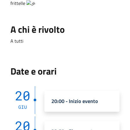
frittelle
A chi è rivolto
A tutti
Date e orari
20
20:00 - Inizio evento
GIU
20