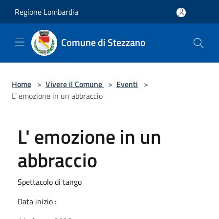
Salta al contenuto principale
Regione Lombardia
Comune di Stezzano
Home
>
Vivere il Comune
>
Eventi
>
L' emozione in un abbraccio
L' emozione in un
abbraccio
Spettacolo di tango
Data inizio :