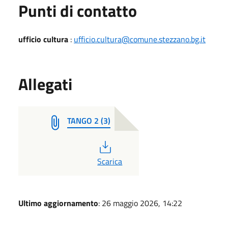
Punti di contatto
ufficio cultura
:
ufficio.cultura@comune.stezzano.bg.it
Allegati
TANGO 2 (3)
PDF
Scarica
Ultimo aggiornamento
: 26 maggio 2026, 14:22