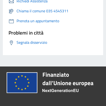
Richiedi Assistenza
Chiama il comune 035 4545311
Prenota un appuntamento
Problemi in città
Segnala disservizio