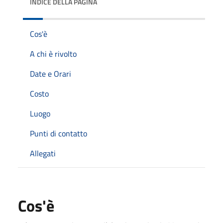
INDICE DELLA PAGINA
Cos'è
A chi è rivolto
Date e Orari
Costo
Luogo
Punti di contatto
Allegati
Cos'è