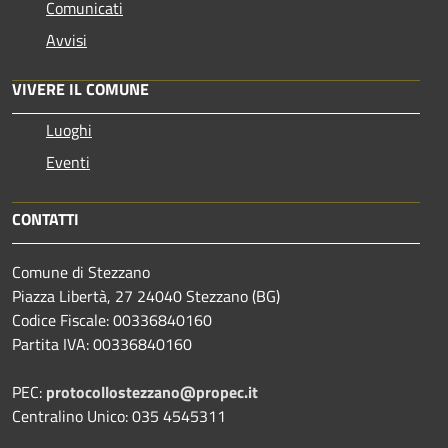
Comunicati
Avvisi
VIVERE IL COMUNE
Luoghi
Eventi
CONTATTI
Comune di Stezzano
Piazza Libertà, 27 24040 Stezzano (BG)
Codice Fiscale: 00336840160
Partita IVA: 00336840160
PEC:
protocollostezzano@propec.it
Centralino Unico: 035 4545311