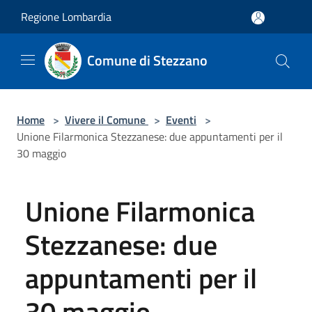
Salta al contenuto principale
Regione Lombardia
Comune di Stezzano
Home
>
Vivere il Comune
>
Eventi
>
Unione Filarmonica Stezzanese: due appuntamenti per il
30 maggio
Unione Filarmonica
Stezzanese: due
appuntamenti per il
30 maggio