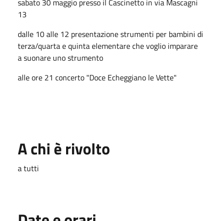
sabato 30 maggio presso il Cascinetto in via Mascagni
13
dalle 10 alle 12 presentazione strumenti per bambini di
terza/quarta e quinta elementare che voglio imparare
a suonare uno strumento
alle ore 21 concerto "Doce Echeggiano le Vette"
A chi è rivolto
a tutti
Date e orari