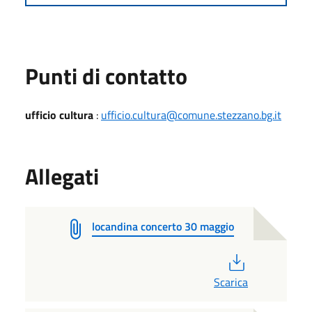
Punti di contatto
ufficio cultura
:
ufficio.cultura@comune.stezzano.bg.it
Allegati
locandina concerto 30 maggio
PDF
Scarica