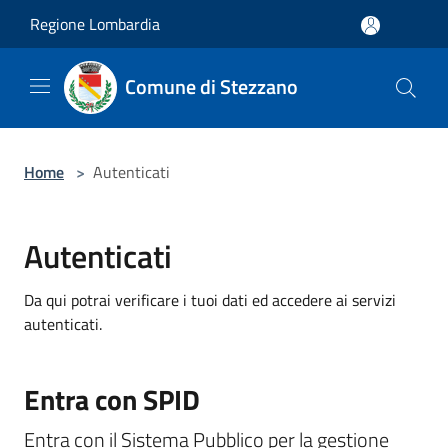
Salta al contenuto principale
Regione Lombardia
Comune di Stezzano
Home
>
Autenticati
Autenticati
Da qui potrai verificare i tuoi dati ed accedere ai servizi
autenticati.
Entra con SPID
Entra con il Sistema Pubblico per la gestione