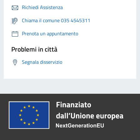
Richiedi Assistenza
Chiama il comune 035 4545311
Prenota un appuntamento
Problemi in città
Segnala disservizio