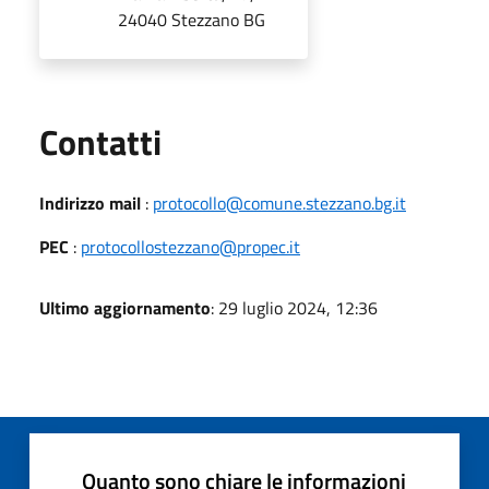
24040 Stezzano BG
Utili
Contatti
Indirizzo mail
:
protocollo@comune.stezzano.bg.it
PEC
:
protocollostezzano@propec.it
Ultimo aggiornamento
: 29 luglio 2024, 12:36
Quanto sono chiare le informazioni