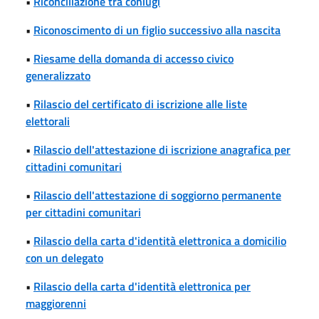
•
Riconciliazione tra coniugi
•
Riconoscimento di un figlio successivo alla nascita
•
Riesame della domanda di accesso civico
generalizzato
•
Rilascio del certificato di iscrizione alle liste
elettorali
•
Rilascio dell'attestazione di iscrizione anagrafica per
cittadini comunitari
•
Rilascio dell'attestazione di soggiorno permanente
per cittadini comunitari
•
Rilascio della carta d'identità elettronica a domicilio
con un delegato
•
Rilascio della carta d'identità elettronica per
maggiorenni