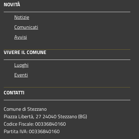
NOVITÀ
Notizie
Comunicati
Avvisi
VIVERE IL COMUNE
Luoghi
Eventi
CONTATTI
Comune di Stezzano
Piazza Libertà, 27 24040 Stezzano (BG)
Codice Fiscale: 00336840160
Partita IVA: 00336840160